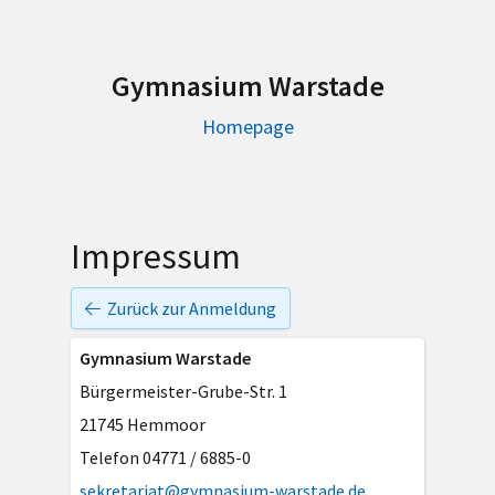
Gymnasium Warstade
Homepage
Impressum
Zurück zur Anmeldung
Gymnasium Warstade
Bürgermeister-Grube-Str. 1
21745 Hemmoor
Telefon 04771 / 6885-0
sekretariat@gymnasium-warstade.de